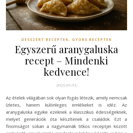
,
DESSZERT RECEPTEK
GYORS RECEPTEK
Egyszerű aranygaluska
recept – Mindenki
kedvence!
2025.10.03.
Az ételek világában sok olyan fogás létezik, amely nemcsak
ízletes, hanem különleges emlékeket is idéz. Az
aranygaluska egyike ezeknek a klasszikus édességeknek,
melyet generációk óta készítenek a családok. Ezt a
finomságot sokan a nagymamák titkos receptjei között