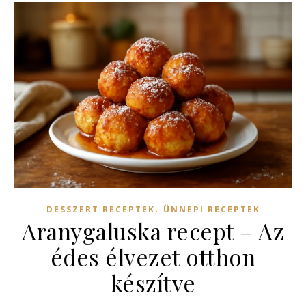
,
DESSZERT RECEPTEK
ÜNNEPI RECEPTEK
Aranygaluska recept – Az
édes élvezet otthon
készítve