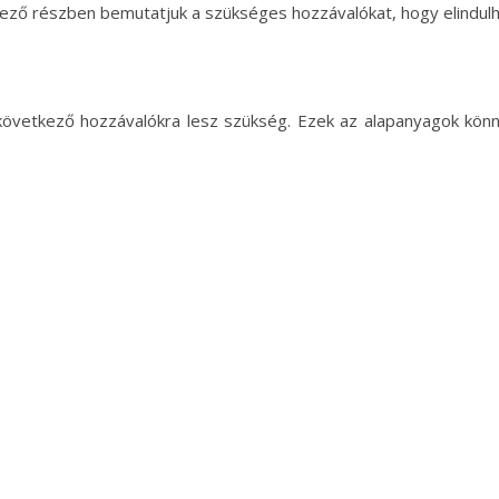
tkező részben bemutatjuk a szükséges hozzávalókat, hogy elindulh
következő hozzávalókra lesz szükség. Ezek az alapanyagok kön