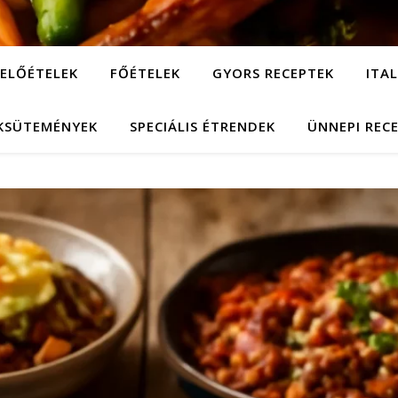
ELŐÉTELEK
FŐÉTELEK
GYORS RECEPTEK
ITA
KSÜTEMÉNYEK
SPECIÁLIS ÉTRENDEK
ÜNNEPI REC