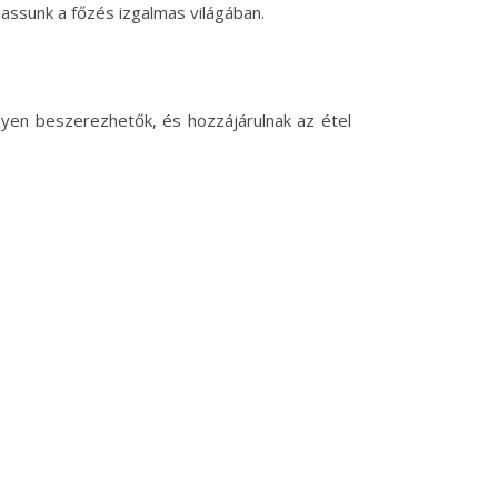
assunk a főzés izgalmas világában.
nyen beszerezhetők, és hozzájárulnak az étel