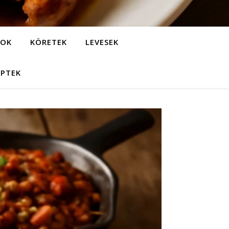
LOK
KÖRETEK
LEVESEK
EPTEK