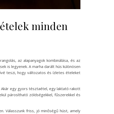
 ételek minden
rangolás, az alapanyagok kombinálása, és az
ek is legyenek. A marha darált hús különösen
vé teszi, hogy változatos és ízletes ételeket
 Akár egy gyors tésztaétel, egy laktató rakott
ekül párosítható zöldségekkel, fűszerekkel és
. Válasszunk friss, jó minőségű húst, amely