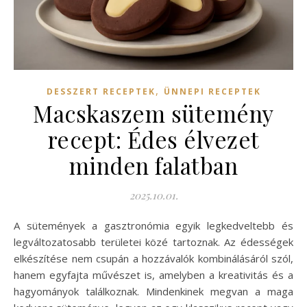
,
DESSZERT RECEPTEK
ÜNNEPI RECEPTEK
Macskaszem sütemény
recept: Édes élvezet
minden falatban
2025.10.01.
A sütemények a gasztronómia egyik legkedveltebb és
legváltozatosabb területei közé tartoznak. Az édességek
elkészítése nem csupán a hozzávalók kombinálásáról szól,
hanem egyfajta művészet is, amelyben a kreativitás és a
hagyományok találkoznak. Mindenkinek megvan a maga