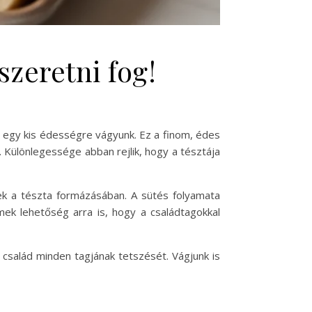
zeretni fog!
r egy kis édességre vágyunk. Ez a finom, édes
Különlegessége abban rejlik, hogy a tésztája
nek a tészta formázásában. A sütés folyamata
mek lehetőség arra is, hogy a családtagokkal
család minden tagjának tetszését. Vágjunk is