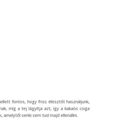
lett fontos, hogy friss élesztőt használjunk,
k, míg a tej lágyítja azt, így a kakaós csiga
 amelytől senki sem tud majd ellenállni.