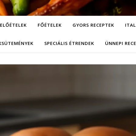
ELŐÉTELEK
FŐÉTELEK
GYORS RECEPTEK
ITA
KSÜTEMÉNYEK
SPECIÁLIS ÉTRENDEK
ÜNNEPI REC