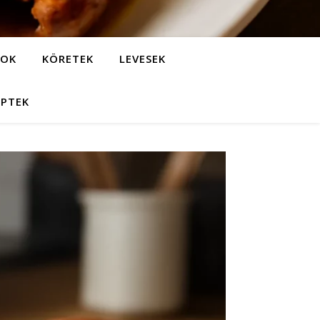
LOK
KÖRETEK
LEVESEK
EPTEK