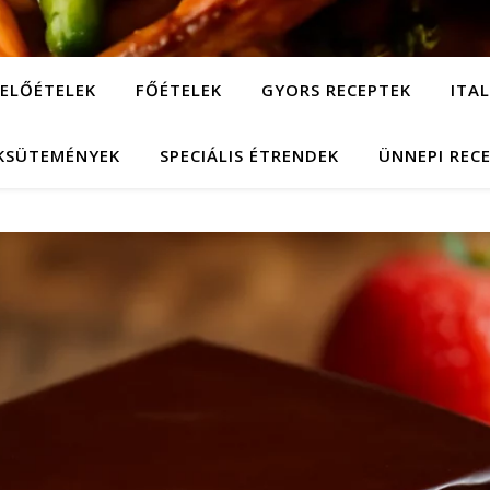
ELŐÉTELEK
FŐÉTELEK
GYORS RECEPTEK
ITA
KSÜTEMÉNYEK
SPECIÁLIS ÉTRENDEK
ÜNNEPI REC