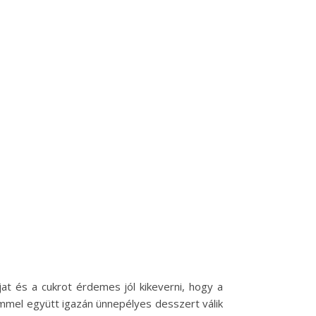
at és a cukrot érdemes jól kikeverni, hogy a
mmel együtt igazán ünnepélyes desszert válik