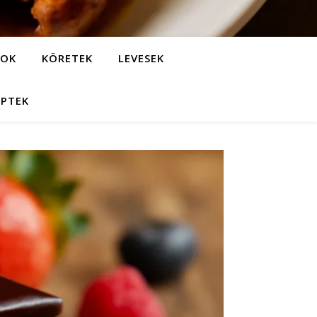
LOK
KÖRETEK
LEVESEK
EPTEK